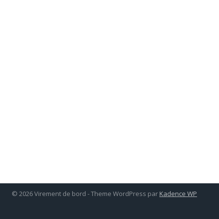
© 2026 Virement de bord - Theme WordPress par
Kadence WP