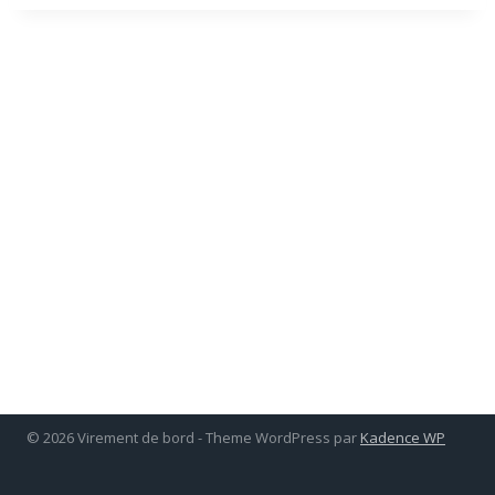
© 2026 Virement de bord - Theme WordPress par
Kadence WP