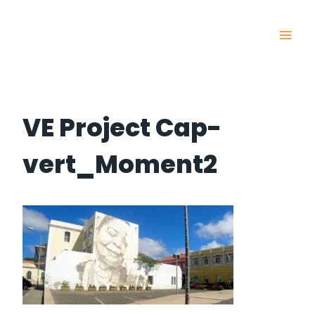
Skip
to
content
VE Project Cap-
vert_Moment2