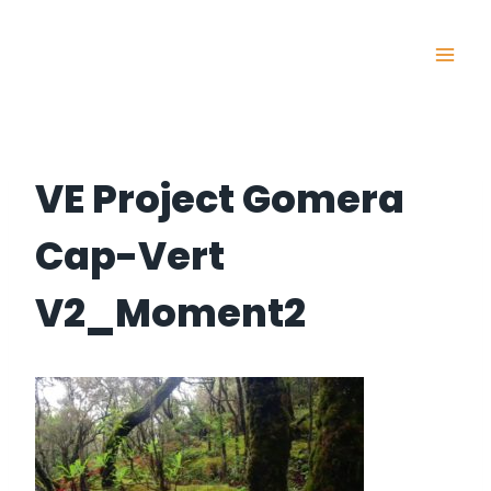
Skip
to
content
VE Project Gomera
Cap-Vert
V2_Moment2