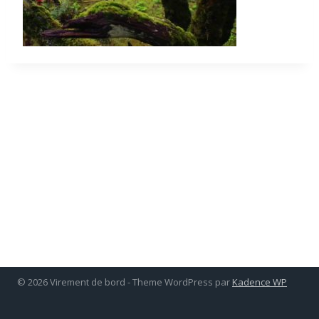
© 2026 Virement de bord - Theme WordPress par
Kadence WP