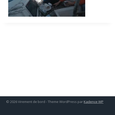
© 2026 Virement de bord - Theme WordPress par
Kadence WP