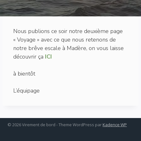
Nous publions ce soir notre deuxième page
« Voyage » avec ce que nous retenons de
notre brêve escale à Madère, on vous laisse
découvrir ça
ICI
à bientôt
L’équipage
© 2026 Virement de bord - Theme WordPress par
Kadence WP