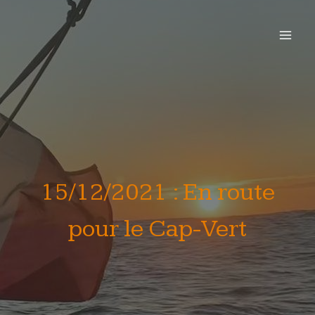
Skip
to
content
15/12/2021 : En route
pour le Cap-Vert