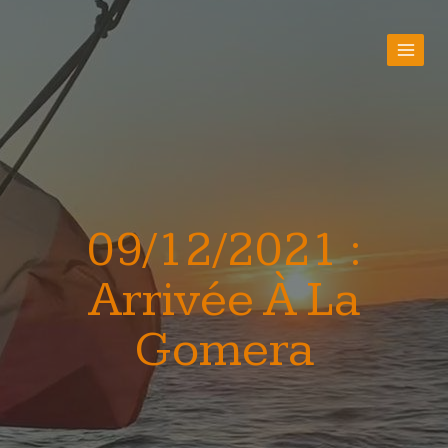
09/12/2021 :
Arrivée À La
Gomera