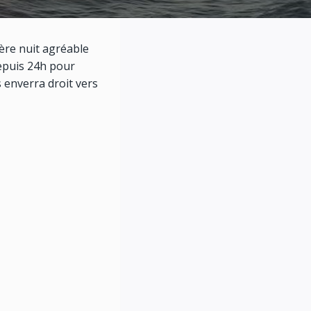
ère nuit agréable
depuis 24h pour
s enverra droit vers