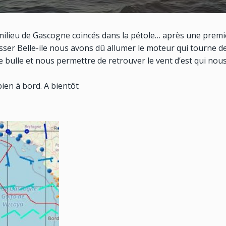
lieu de Gascogne coincés dans la pétole… après une premi
sser Belle-ile nous avons dû allumer le moteur qui tourne 
e bulle et nous permettre de retrouver le vent d’est qui nou
ien à bord. A bientôt