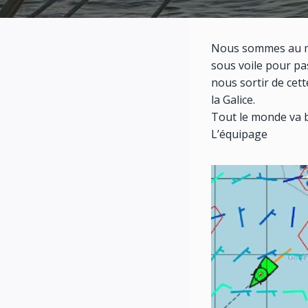
Nous sommes au mi
sous voile pour pa
nous sortir de cett
la Galice.
Tout le monde va b
L’équipage