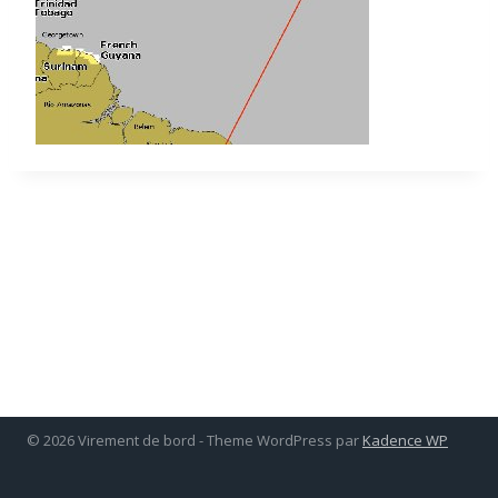
© 2026 Virement de bord - Theme WordPress par
Kadence WP