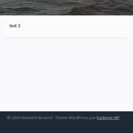
test 3
© 2026 Virement de bord - Theme WordPress par
Kadence WP