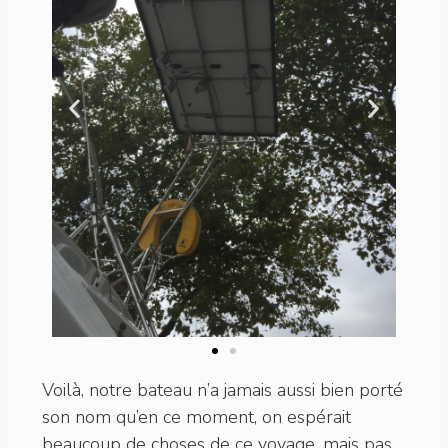
Voilà, notre bateau n’a jamais aussi bien porté
son nom qu’en ce moment, on espérait
beaucoup de choses de ce voyage, mais pas