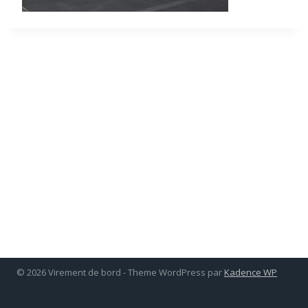
© 2026 Virement de bord - Theme WordPress par
Kadence WP