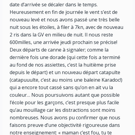
date d’arrivée se décaler dans le temps.
Heureusement en fin de journée le vent s’est de
nouveau levé et nous avons passé une très belle
nuit sous les étoiles, à filer à 7kn, avec de nouveau
2 ris dans la GV en milieu de nuit. Il nous reste
600milles, une arrivée jeudi prochain se précise!
Deux départs de canne à signaler; comme la
dernière fois une dorade (qui cette fois a terminé
au fond de nos assiettes, c’est la huitième prise
depuis le départ) et un nouveau départ catapulte
(catapuuulte, c’est au moins une baleine Karadoc!)
qui a encore tout cassé sans qu’on en ait vu la
couleur… Nous poursuivons autant que possible
l’école pour les garçons, c’est presque plus facile
qu’au mouillage car les distractions sont moins
nombreuses. Nous avons pu confirmer que nous
faisons preuve d’une objectivité rigoureuse dans
notre enseignement: « maman c’est fou, tu te