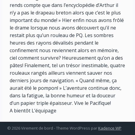
rends compte que dans l’encyclopédie d’Arthur il
n’y a pas le drapeau breton alors que c’est le plus
important du monde! » Hier enfin nous avons frôlé
le drame lorsque nous avons découvert qu’il ne
restait plus qu’un rouleau de PQ. Les sombres
heures des rayons dévalisés pendant le
confinement nous reviennent alors en mémoire,
ciel comment survivre? Heureusement qu’on a des
pâtes! Finalement, tel un trésor inestimable, quatre
rouleaux rangés ailleurs viennent sauver nos
derniers jours de navigation. « Quand même, ça
aurait été le pompon! » L’aventure continue donc,
dans la fatigue, la bonne humeur et la douceur
d’un papier triple épaisseur. Vive le Pacifique!
A bientôt L’équipage
© 2026 Virement de bord - Theme WordPress par
Kadence WP